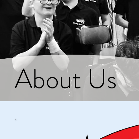
About Us