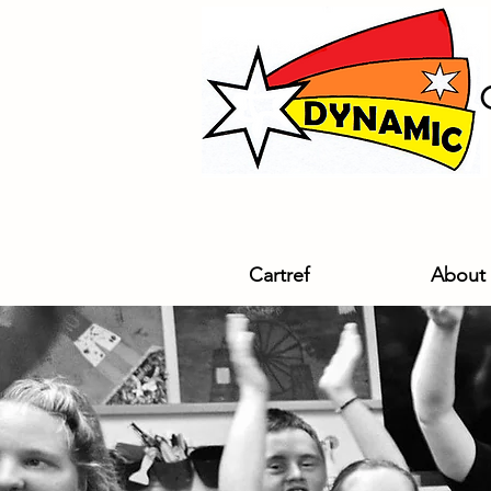
Cartref
About