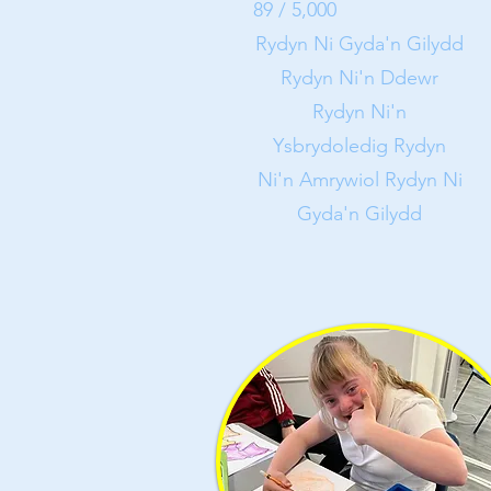
89 / 5,000
Rydyn Ni Gyda'n Gilydd
Rydyn Ni'n Ddewr
Rydyn Ni'n
Ysbrydoledig Rydyn
Ni'n Amrywiol Rydyn Ni
Gyda'n Gilydd