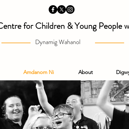
Centre for Children & Young People wi
Dynamig Wahanol
Amdanom Ni
About
Digw